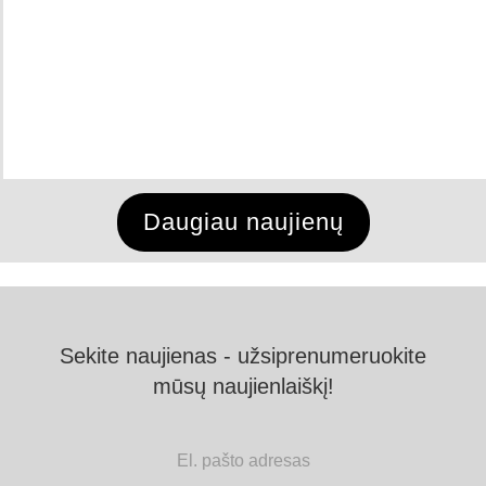
Daugiau naujienų
Sekite naujienas - užsiprenumeruokite
mūsų naujienlaiškį!