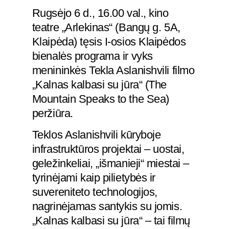
Rugsėjo 6 d., 16.00 val., kino
teatre „Arlekinas“ (Bangų g. 5A,
Klaipėda) tęsis I-osios Klaipėdos
bienalės programa ir vyks
menininkės Tekla Aslanishvili filmo
„Kalnas kalbasi su jūra“ (The
Mountain Speaks to the Sea)
peržiūra.
Teklos Aslanishvili kūryboje
infrastruktūros projektai – uostai,
geležinkeliai, „išmanieji“ miestai –
tyrinėjami kaip pilietybės ir
suvereniteto technologijos,
nagrinėjamas santykis su jomis.
„Kalnas kalbasi su jūra“ – tai filmų