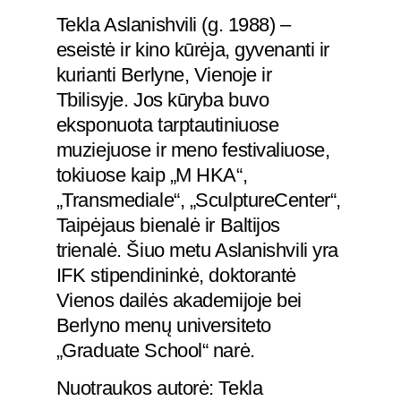
Tekla Aslanishvili (g. 1988) –
eseistė ir kino kūrėja, gyvenanti ir
kurianti Berlyne, Vienoje ir
Tbilisyje. Jos kūryba buvo
eksponuota tarptautiniuose
muziejuose ir meno festivaliuose,
tokiuose kaip „M HKA“,
„Transmediale“, „SculptureCenter“,
Taipėjaus bienalė ir Baltijos
trienalė. Šiuo metu Aslanishvili yra
IFK stipendininkė, doktorantė
Vienos dailės akademijoje bei
Berlyno menų universiteto
„Graduate School“ narė.
Nuotraukos autorė: Tekla