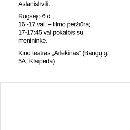
Aslanishvili.
Rugsėjo 6 d.,
16 -17 val. – filmo peržiūra;
17-17:45 val pokalbis su
menininke.
Kino teatras „Arlekinas“ (Bangų g.
5A, Klaipėda)