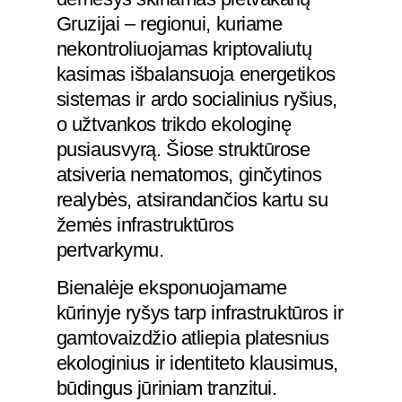
Gruzijai – regionui, kuriame
nekontroliuojamas kriptovaliutų
kasimas išbalansuoja energetikos
sistemas ir ardo socialinius ryšius,
o užtvankos trikdo ekologinę
pusiausvyrą. Šiose struktūrose
atsiveria nematomos, ginčytinos
realybės, atsirandančios kartu su
žemės infrastruktūros
pertvarkymu.
Bienalėje eksponuojamame
kūrinyje ryšys tarp infrastruktūros ir
gamtovaizdžio atliepia platesnius
ekologinius ir identiteto klausimus,
būdingus jūriniam tranzitui.