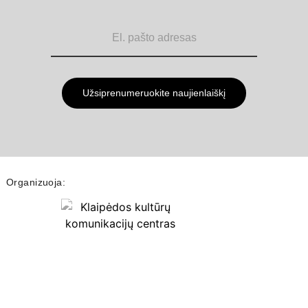
Užsiprenumeruokite naujienlaiškį
Organizuoja: