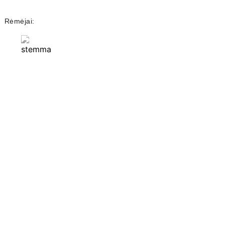
Rėmėjai:
Partneriai: