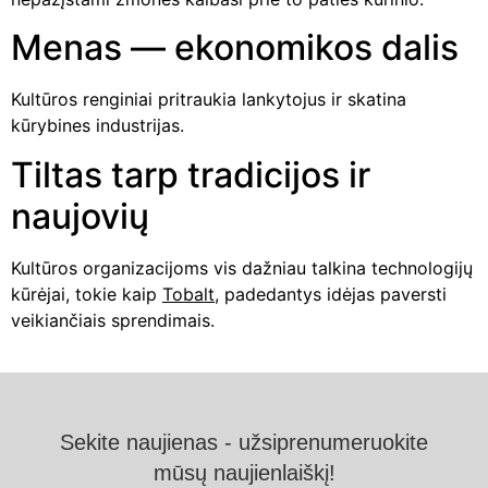
Menas — ekonomikos dalis
Kultūros renginiai pritraukia lankytojus ir skatina
kūrybines industrijas.
Tiltas tarp tradicijos ir
naujovių
Kultūros organizacijoms vis dažniau talkina technologijų
kūrėjai, tokie kaip
Tobalt
, padedantys idėjas paversti
veikiančiais sprendimais.
Sekite naujienas - užsiprenumeruokite
mūsų naujienlaiškį!