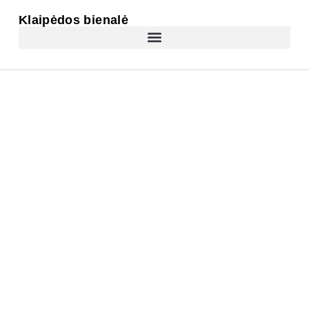
Klaipėdos bienalė