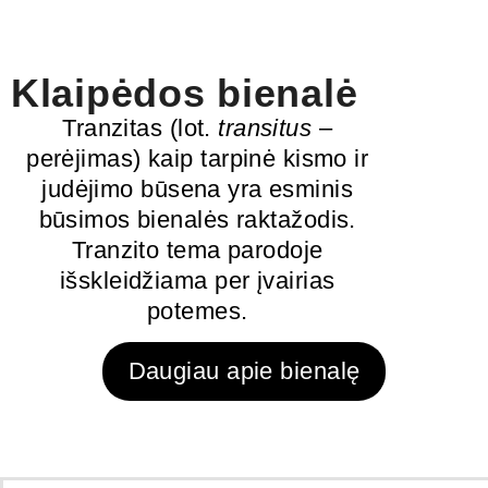
Klaipėdos bienalė
Tranzitas (lot.
transitus
–
perėjimas) kaip tarpinė kismo ir
judėjimo būsena yra esminis
būsimos bienalės raktažodis.
Tranzito tema parodoje
išskleidžiama per įvairias
potemes.
Daugiau apie bienalę