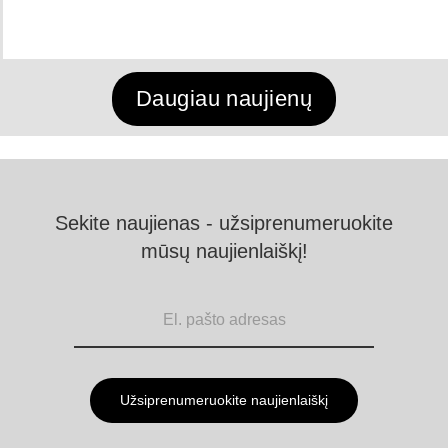
Daugiau naujienų
Sekite naujienas - užsiprenumeruokite
mūsų naujienlaiškį!
Užsiprenumeruokite naujienlaiškį