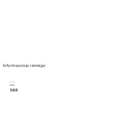
Informaciniai rėmėjai: