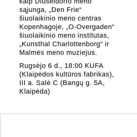
kaip Diuseldorfo meno
sąjunga, „Den Frie“
šiuolaikinio meno centras
Kopenhagoje, „O-Overgaden“
šiuolaikinio meno institutas,
„Kunsthal Charlottenborg“ ir
Malmės meno muziejus.
Rugsėjo 6 d., 18:00 KUFA
(Klaipėdos kultūros fabrikas),
III a. Salė C (Bangų g. 5A,
Klaipėda)