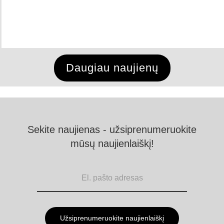
Daugiau naujienų
Sekite naujienas - užsiprenumeruokite
mūsų naujienlaiškį!
Užsiprenumeruokite naujienlaiškį