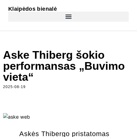
Klaipėdos bienalė
Aske Thiberg šokio
performansas „Buvimo
vieta“
2025-08-19
Askės Thibergo pristatomas