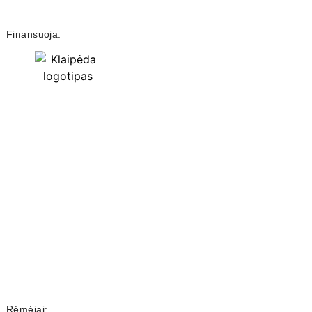
Finansuoja:
Rėmėjai: