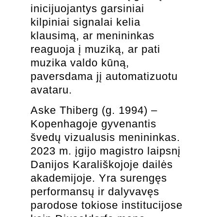
inicijuojantys garsiniai
kilpiniai signalai kelia
klausimą, ar menininkas
reaguoja į muziką, ar pati
muzika valdo kūną,
paversdama jį automatizuotu
avataru.
Aske Thiberg (g. 1994) –
Kopenhagoje gyvenantis
švedų vizualusis menininkas.
2023 m. įgijo magistro laipsnį
Danijos Karališkojoje dailės
akademijoje. Yra surengęs
performansų ir dalyvavęs
parodose tokiose institucijose